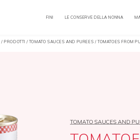
FINI
LE CONSERVE DELLA NONNA
MA
E
/
PRODOTTI
/
TOMATO SAUCES AND PUREES
/
TOMATOES FROM P
TOMATO SAUCES AND PU
TOMATOE