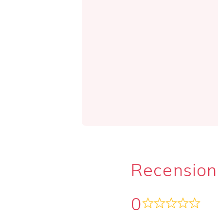
Recension
0