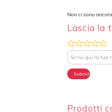
Non ci sono ancora 
Lascia la 
Submit Review
Prodotti c