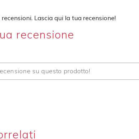
recensioni. Lascia qui la tua recensione!
tua recensione
orrelati